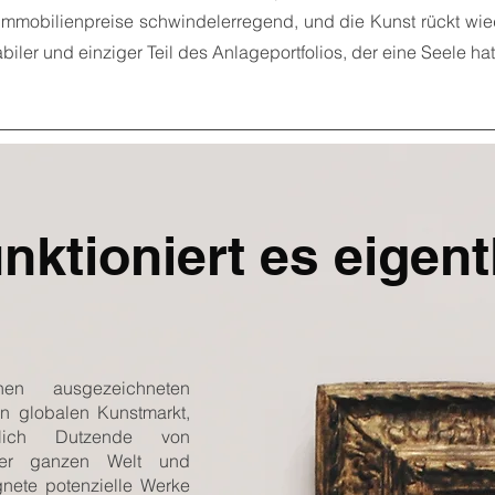
e Immobilienpreise schwindelerregend, und die Kunst rückt wie
biler und einziger Teil des Anlageportfolios, der eine Seele ha
nktioniert es eigent
en ausgezeichneten
n globalen Kunstmarkt,
glich Dutzende von
der ganzen Welt und
ignete potenzielle Werke