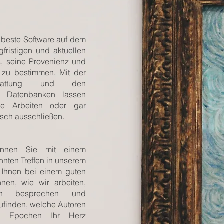
 beste Software auf dem
fristigen und aktuellen
s, seine Provenienz und
t zu bestimmen. Mit der
stattung und den
r Datenbanken lassen
ge Arbeiten oder gar
sch ausschließen.
nnen Sie mit einem
nnten Treffen in unserem
 Ihnen bei einem guten
nen, wie wir arbeiten,
gen besprechen und
ufinden, welche Autoren
en Epochen Ihr Herz