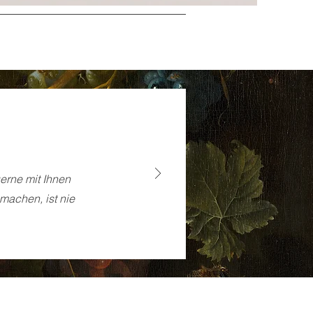
gerne mit Ihnen
 machen, ist nie