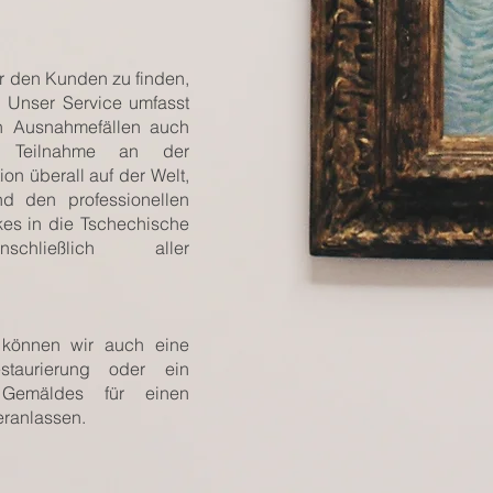
ür den Kunden zu finden,
. Unser Service umfasst
in Ausnahmefällen auch
e Teilnahme an der
on überall auf der Welt,
d den professionellen
kes in die Tschechische
schließlich aller
h, können wir auch eine
estaurierung oder ein
Gemäldes für einen
eranlassen.