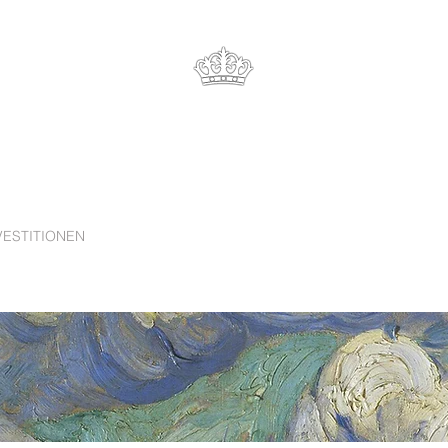
ARTBANKERS
Wir verstehen die Kunst
EST. 2021
VESTITIONEN
AKTUELLE ANGEBOT
ERFOLGREICHE VER