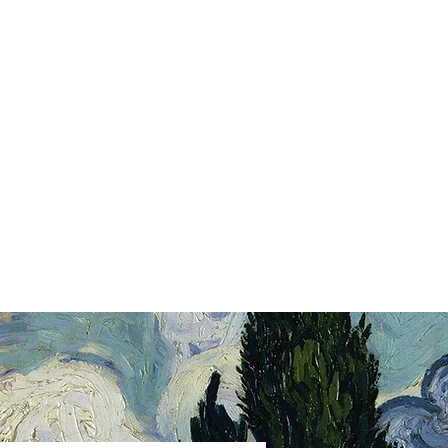
KÄUFE
KONTAKT