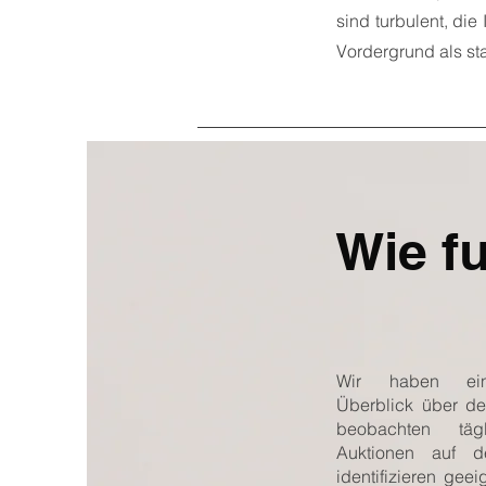
sind turbulent, di
Vordergrund als sta
Wie fu
Wir haben ein
Überblick über de
beobachten tä
Auktionen auf 
identifizieren gee