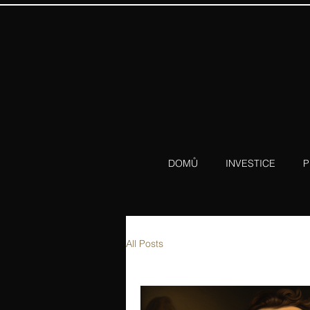
DOMŮ
INVESTICE
P
All Posts