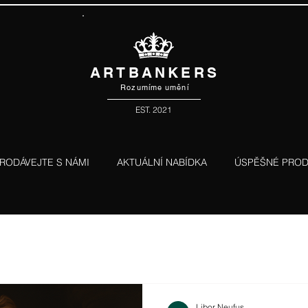
ARTBANKERS
Rozumíme umění
EST. 2021
RODÁVEJTE S NÁMI
AKTUÁLNÍ NABÍDKA
ÚSPĚŠNÉ PROD
Libor Neufus